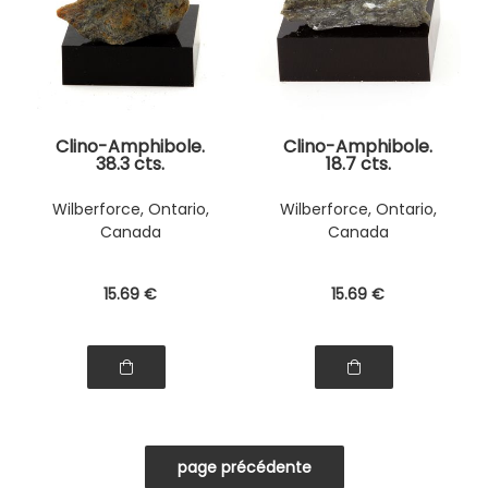
Clino-Amphibole.
Clino-Amphibole.
38.3 cts.
18.7 cts.
Wilberforce, Ontario,
Wilberforce, Ontario,
Canada
Canada
15
.69
€
15
.69
€