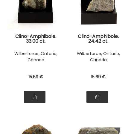
Clino-Amphibole.
Clino-Amphibole.
33.00 ct.
24.42 ct.
Wilberforce, Ontario,
Wilberforce, Ontario,
Canada
Canada
15
.69
€
15
.69
€