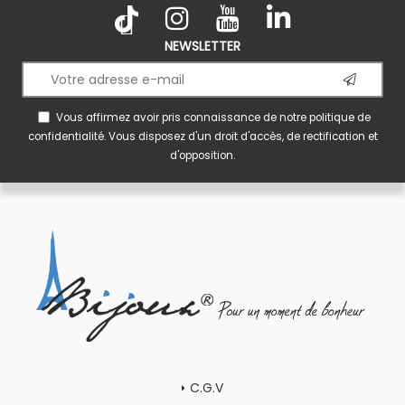
NEWSLETTER
Vous affirmez avoir pris connaissance de notre
politique de
confidentialité
. Vous disposez d'un droit d'accès, de rectification et
d'opposition.
C.G.V