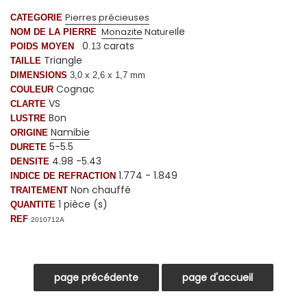
Pierres précieuses
CATEGORIE
le
Monazite
Naturel
NOM DE LA PIERRE
0
carats
POIDS MOYEN
.13
Triangle
TAILLE
DIMENSIONS
3,0 x 2,6 x 1,7 mm
Cognac
COULEUR
VS
CLARTE
Bon
LUSTRE
Namibie
ORIGINE
5-5.5
DURETE
4.98 -5.43
DENSITE
1.774 - 1.849
INDICE DE REFRACTION
Non chauffé
TRAITEMENT
1 pièce (s)
QUANTITE
REF
2010712A