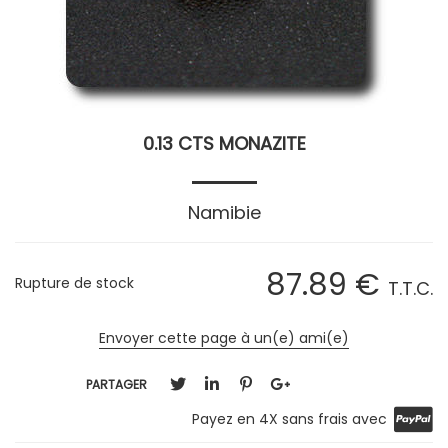
0.13 CTS MONAZITE
Namibie
87
.89
€
Rupture de stock
T.T.C.
Envoyer cette page à un(e) ami(e)
PARTAGER
Payez en 4X sans frais avec