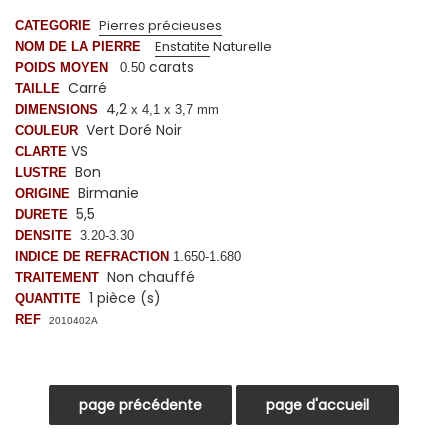
Pierres précieuses
CATEGORIE
Enstatite
Naturelle
NOM DE LA PIERRE
carats
POIDS MOYEN
0.50
Carré
TAILLE
4,2
DIMENSIONS
x 4,1 x 3,7 mm
Vert Doré Noir
COULEUR
VS
CLARTE
Bon
LUSTRE
Birmanie
ORIGINE
5,5
DURETE
DENSITE
3.20-3.30
INDICE DE REFRACTION
1.650-1.680
Non chauffé
TRAITEMENT
1 pièce (s)
QUANTITE
REF
2010402A