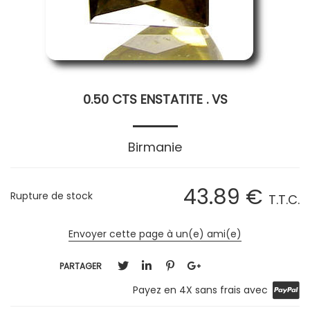
0.50 CTS ENSTATITE . VS
Birmanie
43
.89
€
Rupture de stock
T.T.C.
Envoyer cette page à un(e) ami(e)
PARTAGER
Payez en 4X sans frais avec