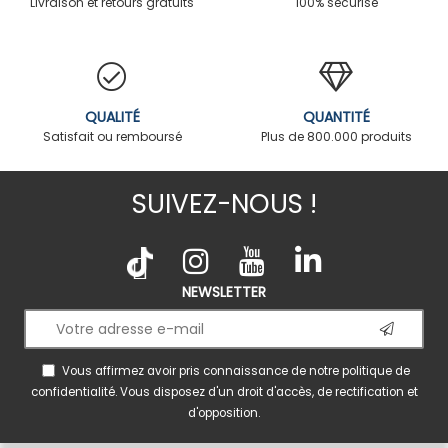
Livraison et retours gratuits
100% sécurisé
QUALITÉ
QUANTITÉ
Satisfait ou remboursé
Plus de 800.000 produits
SUIVEZ-NOUS !
NEWSLETTER
Vous affirmez avoir pris connaissance de notre
politique de
confidentialité
. Vous disposez d'un droit d'accès, de rectification et
d'opposition.