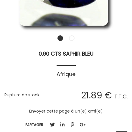
0.60 CTS SAPHIR BLEU
Afrique
21
.89
€
Rupture de stock
T.T.C.
Envoyer cette page à un(e) ami(e)
PARTAGER