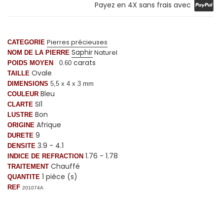
Payez en 4X sans frais avec
Pierres précieuses
CATEGORIE
Saphir
Naturel
NOM DE LA PIERRE
carats
POIDS MOYEN
0.60
Ovale
TAILLE
DIMENSIONS
5,5 x 4 x 3 mm
Bleu
COULEUR
SI1
CLARTE
Bon
LUSTRE
Afrique
ORIGINE
9
DURETE
3.9 - 4.1
DENSITE
1.76 - 1.78
INDICE DE REFRACTION
Chauffé
TRAITEMENT
1 pièce (s)
QUANTITE
REF
201074A