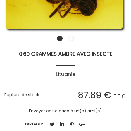
0.60 GRAMMES AMBRE AVEC INSECTE
Lituanie
87
.89
€
Rupture de stock
T.T.C.
Envoyer cette page à un(e) ami(e)
PARTAGER