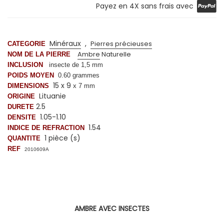
Payez en 4X sans frais avec
Minéraux
,
Pierres précieuses
CATEGORIE
Ambre
Naturelle
NOM DE LA PIERRE
INCLUSION
insecte
de 1,5 mm
POIDS MOYEN
0.60
grammes
15 x 9
DIMENSIONS
x 7 mm
Lituanie
ORIGINE
2.5
DURETE
1.05-1.10
DENSITE
1.54
INDICE DE REFRACTION
1 pièce (s)
QUANTITE
REF
2010609A
AMBRE AVEC INSECTES