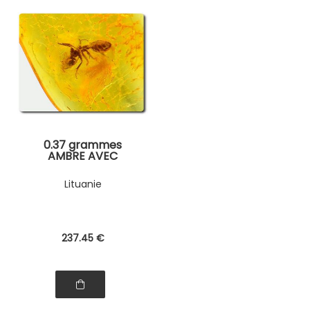
0.37 grammes
AMBRE AVEC
INSECTE
Lituanie
237
.45
€