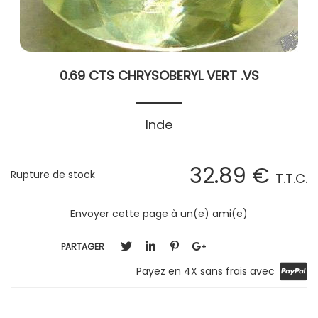
0.69 CTS CHRYSOBERYL VERT .VS
Inde
32
.89
€
Rupture de stock
T.T.C.
Envoyer cette page à un(e) ami(e)
PARTAGER
Payez en 4X sans frais avec