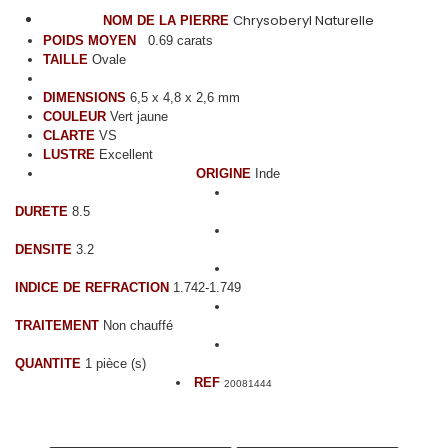
Chrysoberyl Naturelle
NOM DE LA PIERRE
POIDS MOYEN
0.69 carats
TAILLE
Ovale
DIMENSIONS
6,5 x 4,8 x 2,6 mm
COULEUR
Vert jaune
CLARTE
VS
LUSTRE
Excellent
ORIGINE
Inde
DURETE
8.5
DENSITE
3.2
INDICE DE REFRACTION
1.742-1.749
TRAITEMENT
Non chauffé
QUANTITE
1 pièce (s)
REF
20081444