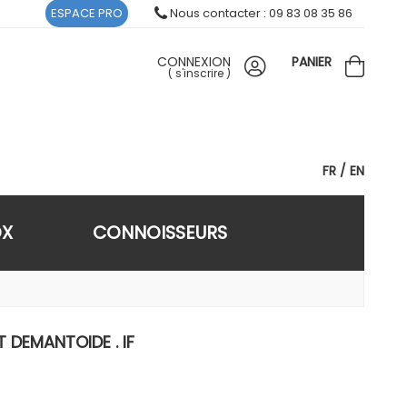
ESPACE PRO
Nous contacter : 09 83 08 35 86
CONNEXION
PANIER
(
s'inscrire
)
FR
EN
OX
CONNOISSEURS
 DEMANTOIDE . IF