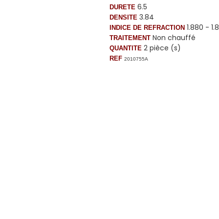
6.5
DURETE
3.84
DENSITE
1.880 - 1
INDICE DE REFRACTION
Non chauffé
TRAITEMENT
2 pièce (s)
QUANTITE
REF
2010755A