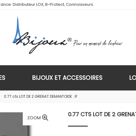
ance. Distributeur LOX, B-Protect, Connoisseurs.
ES
BIJOUX ET ACCESSOIRES
L
0.77 cts LOT DE 2 GRENAT DEMANTOIDE . IF
0.77 CTS LOT DE 2 GRENAT
ZOOM