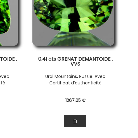
TOIDE .
0.41 cts GRENAT DEMANTOIDE .
VVS
 Avec
Ural Mountains, Russie. Avec
ité
Certificat d'authenticité
1267
.05
€