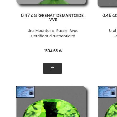
0.47 cts GRENAT DEMANTOIDE .
0.45 c
VVS
Ural Mountains, Russie. Avec
Ural
Certificat d'authenticité
Ce
1504
.65
€