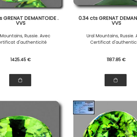
ts GRENAT DEMANTOIDE .
0.34 cts GRENAT DEMAN
VVS
VVS
 Mountains, Russie. Avec
Ural Mountains, Russie.
rtificat d'authenticité
Certificat d'authentic
1425
.45
€
1187
.85
€