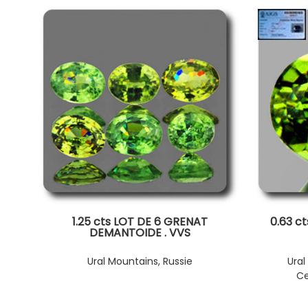
1.25 cts LOT DE 6 GRENAT
0.63 c
DEMANTOIDE . VVS
Ural Mountains, Russie
Ural
Ce