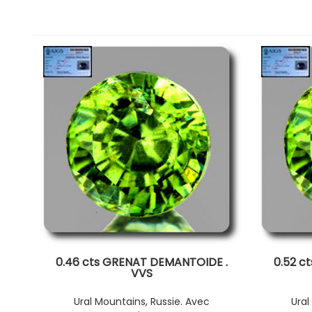
0.46 cts GRENAT DEMANTOIDE .
0.52 c
VVS
Ural Mountains, Russie. Avec
Ural