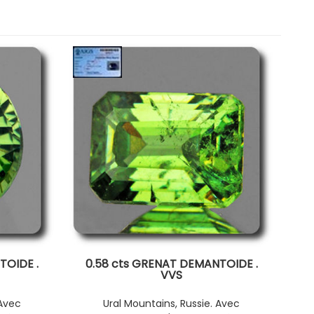
TOIDE .
0.58 cts GRENAT DEMANTOIDE .
VVS
 Avec
Ural Mountains, Russie. Avec