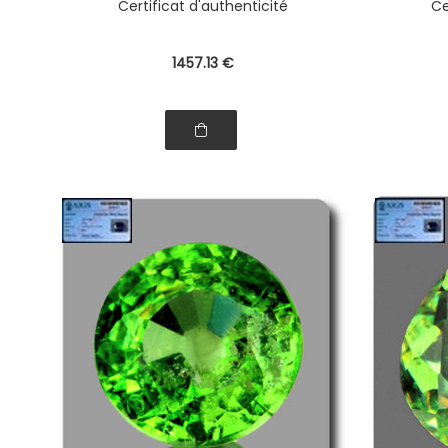
Certificat d'authenticité
Ce
1457
.13
€