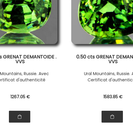
ts GRENAT DEMANTOIDE .
0.50 cts GRENAT DEMAN
VVS
VVS
 Mountains, Russie. Avec
Ural Mountains, Russie.
rtificat d'authenticité
Certificat d'authentic
1267
.05
€
1583
.85
€