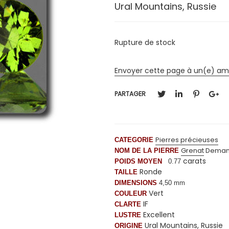
Ural Mountains, Russie
Rupture de stock
Envoyer cette page à un(e) am
PARTAGER
Pierres précieuses
CATEGORIE
Grenat
Demant
NOM DE LA PIERRE
carats
POIDS MOYEN
0.77
Ronde
TAILLE
DIMENSIONS
4,50 mm
Vert
COULEUR
IF
CLARTE
Excellent
LUSTRE
Ural Mountains, Russie
ORIGINE