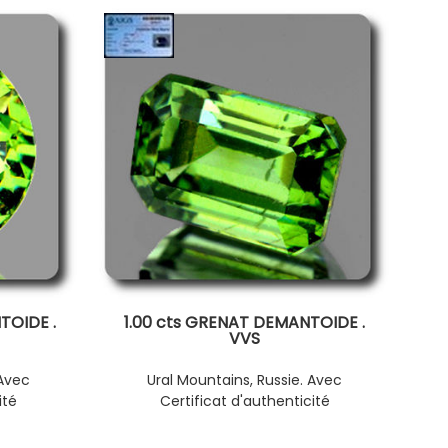
TOIDE .
1.00 cts GRENAT DEMANTOIDE .
VVS
 Avec
Ural Mountains, Russie. Avec
ité
Certificat d'authenticité