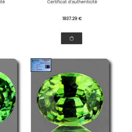
ité
Certificat d'authenticité
1837
.29
€