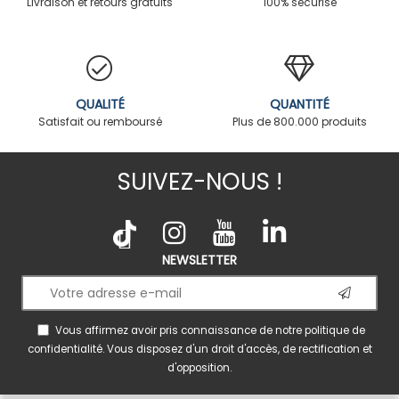
Livraison et retours gratuits
100% sécurisé
QUALITÉ
QUANTITÉ
Satisfait ou remboursé
Plus de 800.000 produits
SUIVEZ-NOUS !
NEWSLETTER
Vous affirmez avoir pris connaissance de notre
politique de
confidentialité
. Vous disposez d'un droit d'accès, de rectification et
d'opposition.