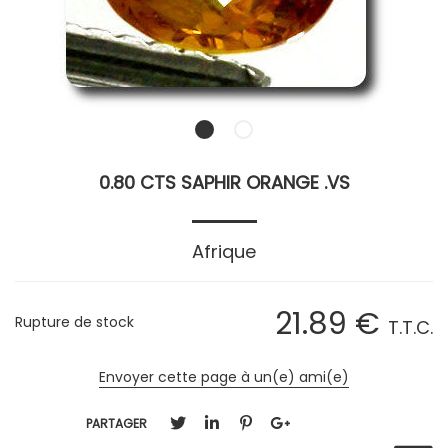
0.80 CTS SAPHIR ORANGE .VS
Afrique
21
.89
€
Rupture de stock
T.T.C.
Envoyer cette page à un(e) ami(e)
PARTAGER