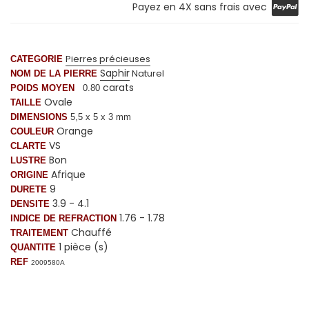
Payez en 4X sans frais avec
Pierres précieuses
CATEGORIE
Saphir
Naturel
NOM DE LA PIERRE
carats
POIDS MOYEN
0.80
Ovale
TAILLE
DIMENSIONS
5,5 x 5 x 3 mm
Orange
COULEUR
VS
CLARTE
Bon
LUSTRE
Afrique
ORIGINE
9
DURETE
3.9 - 4.1
DENSITE
1.76 - 1.78
INDICE DE REFRACTION
Chauffé
TRAITEMENT
1 pièce (s)
QUANTITE
REF
2009580A