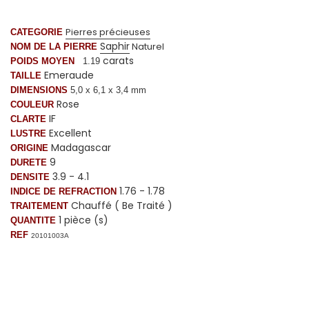
Pierres précieuses
CATEGORIE
Saphir
Naturel
NOM DE LA PIERRE
carats
POIDS MOYEN
1.19
Emeraude
TAILLE
DIMENSIONS
5,0 x
6,1
x 3,4 mm
Rose
COULEUR
IF
CLARTE
Excellent
LUSTRE
Madagascar
ORIGINE
9
DURETE
3.9 - 4.1
DENSITE
1.76 - 1.78
INDICE DE REFRACTION
Chauffé ( Be Traité )
TRAITEMENT
1 pièce (s)
QUANTITE
REF
20101003A