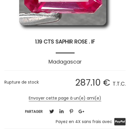
1.19 CTS SAPHIR ROSE . IF
Madagascar
287
.10
€
Rupture de stock
T.T.C.
Envoyer cette page à un(e) ami(e)
PARTAGER
Payez en 4X sans frais avec