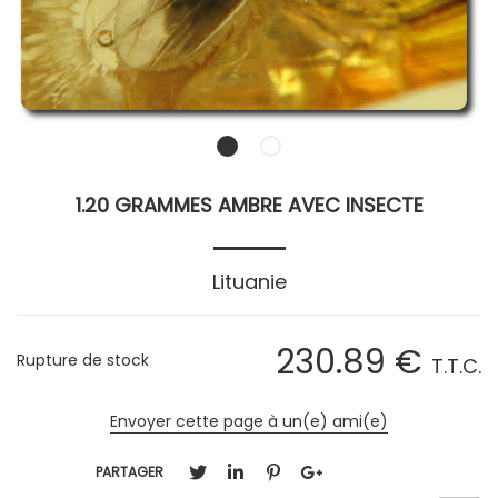
1.20 GRAMMES AMBRE AVEC INSECTE
Lituanie
230
.89
€
Rupture de stock
T.T.C.
Envoyer cette page à un(e) ami(e)
PARTAGER