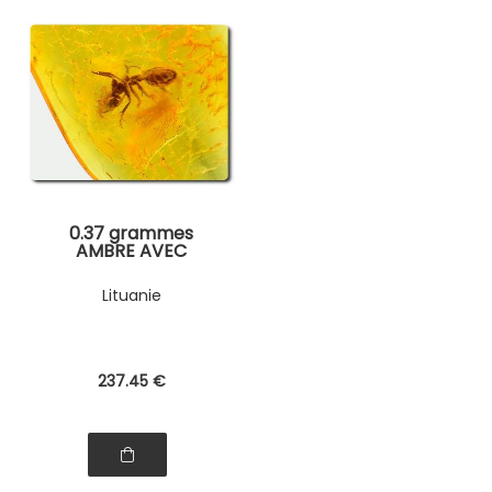
0.37 grammes
AMBRE AVEC
INSECTE
Lituanie
237
.45
€