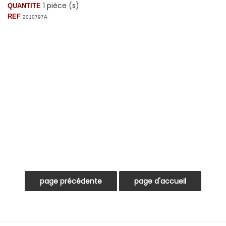
1 pièce (s)
QUANTITE
REF
2010797A