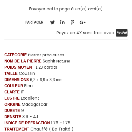
Envoyer cette page à un(e) ami(e)
PARTAGER
Payez en 4X sans frais avec
Pierres précieuses
CATEGORIE
Saphir
Naturel
NOM DE LA PIERRE
carats
POIDS MOYEN
1.23
Coussin
TAILLE
DIMENSIONS
6,2 x
6,9
x 3,3 mm
Bleu
COULEUR
IF
CLARTE
Excellent
LUSTRE
Madagascar
ORIGINE
9
DURETE
3.9 - 4.1
DENSITE
1.76 - 1.78
INDICE DE REFRACTION
Chauffé ( Be Traité )
TRAITEMENT