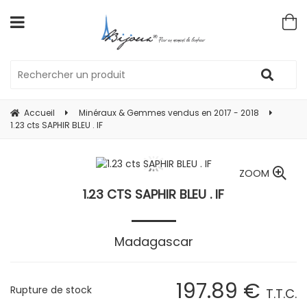
Accueil
Minéraux & Gemmes vendus en 2017 - 2018
1.23 cts SAPHIR BLEU . IF
ZOOM
1.23 CTS SAPHIR BLEU . IF
Madagascar
197
.89
€
Rupture de stock
T.T.C.