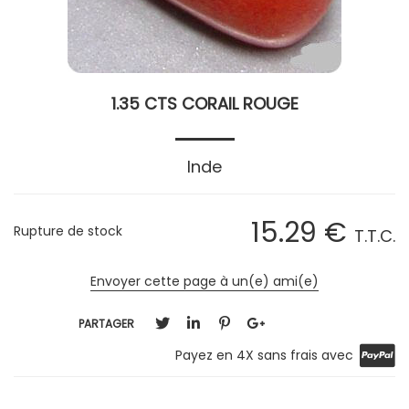
1.35 CTS CORAIL ROUGE
Inde
15
.29
€
Rupture de stock
T.T.C.
Envoyer cette page à un(e) ami(e)
PARTAGER
Payez en 4X sans frais avec