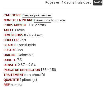
Payez en 4X sans frais avec
Pierres précieuses
CATEGORIE
Emeraude
Naturelle
NOM DE LA PIERRE
carats
POIDS MOYEN
1.35
Ovale
TAILLE
DIMENSIONS
8 x 6 x 4 mm
Vert
COULEUR
Translucide
CLARTE
Bon
LUSTRE
Colombie
ORIGINE
7.5
DURETE
2.67 - 2.84
DENSITE
1.56 - 1.59
INDICE DE REFRACTION
Non chauffé
TRAITEMENT
1 pièce (s)
QUANTITE
REF
2010110A