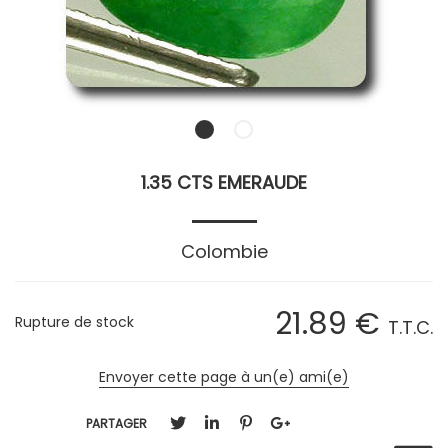
1.35 CTS EMERAUDE
Colombie
21
.89
€
Rupture de stock
T.T.C.
Envoyer cette page à un(e) ami(e)
PARTAGER