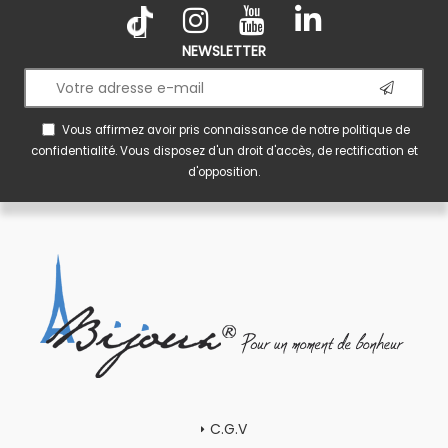
NEWSLETTER
Vous affirmez avoir pris connaissance de notre
politique de
confidentialité
. Vous disposez d'un droit d'accès, de rectification et
d'opposition.
C.G.V