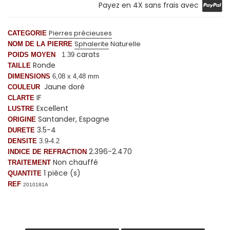
Payez en 4X sans frais avec
Pierres précieuses
CATEGORIE
Sphalerite
Naturelle
NOM DE LA PIERRE
carats
POIDS MOYEN
1.39
Ronde
TAILLE
DIMENSIONS
6,08 x 4,48 mm
Jaune doré
COULEUR
IF
CLARTE
Excellent
LUSTRE
Santander, Espagne
ORIGINE
3.5-4
DURETE
DENSITE
3.9-4.2
2.396-2.470
INDICE DE REFRACTION
Non chauffé
TRAITEMENT
1 pièce (s)
QUANTITE
REF
2010181A