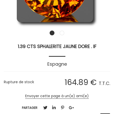
1.39 CTS SPHALERITE JAUNE DORE . IF
Espagne
164
.89
€
Rupture de stock
T.T.C.
Envoyer cette page à un(e) ami(e)
PARTAGER