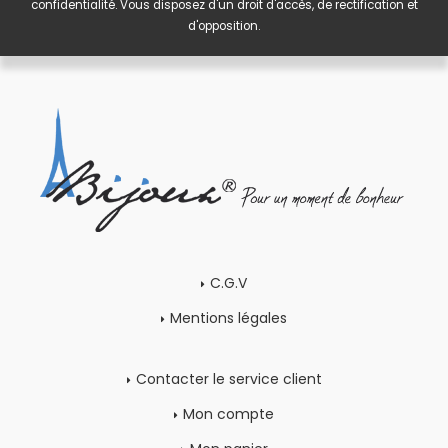
confidentialité
. Vous disposez d'un droit d'accès, de rectification et
d'opposition.
C.G.V
Mentions légales
Contacter le service client
Mon compte