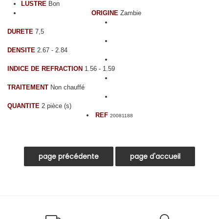
LUSTRE
Bon
ORIGINE
Zambie
DURETE
7,5
DENSITE
2.67 - 2.84
INDICE DE REFRACTION
1.56 - 1.59
TRAITEMENT
Non chauffé
QUANTITE
2 pièce (s)
REF
20081188