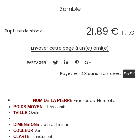
Zambie
21
.89
€
Rupture de stock
T.T.C.
Envoyer cette page à un(e) ami(e)
PARTAGER
Payez en 4X sans frais avec
Emeraude Naturelle
NOM DE LA PIERRE
POIDS MOYEN
1.55 carats
TAILLE
Ovale
DIMENSIONS
7 x 5 x 3,5 mm
COULEUR
Vert
CLARTE
Translucent