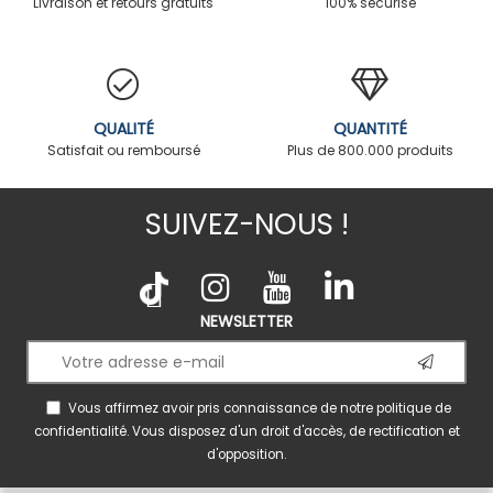
Livraison et retours gratuits
100% sécurisé
QUALITÉ
QUANTITÉ
Satisfait ou remboursé
Plus de 800.000 produits
SUIVEZ-NOUS !
NEWSLETTER
Vous affirmez avoir pris connaissance de notre
politique de
confidentialité
. Vous disposez d'un droit d'accès, de rectification et
d'opposition.