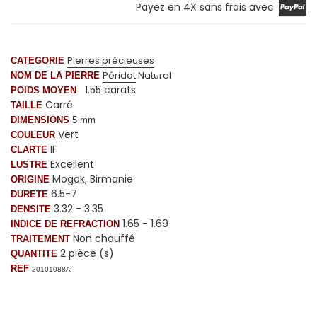
Payez en 4X sans frais avec
Pierres précieuses
CATEGORIE
Péridot
Naturel
NOM DE LA PIERRE
1.55 carats
POIDS MOYEN
Carré
TAILLE
DIMENSIONS
5 mm
Vert
COULEUR
IF
CLARTE
Excellent
LUSTRE
Mogok, Birmanie
ORIGINE
6.5-7
DURETE
3.32 - 3.35
DENSITE
1.65 - 1.69
INDICE DE REFRACTION
Non chauffé
TRAITEMENT
2 pièce (s)
QUANTITE
REF
20101088A