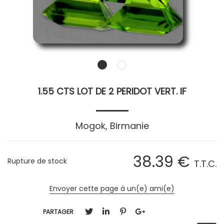
1.55 CTS LOT DE 2 PERIDOT VERT. IF
Mogok, Birmanie
38
.39
€
Rupture de stock
T.T.C.
Envoyer cette page à un(e) ami(e)
PARTAGER