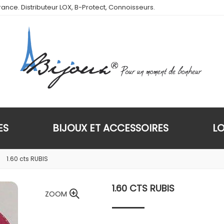
ance. Distributeur LOX, B-Protect, Connoisseurs.
ES
BIJOUX ET ACCESSOIRES
L
1.60 cts RUBIS
1.60 CTS RUBIS
ZOOM