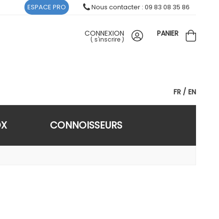
ESPACE PRO
Nous contacter : 09 83 08 35 86
CONNEXION
PANIER
(
s'inscrire
)
FR
EN
OX
CONNOISSEURS