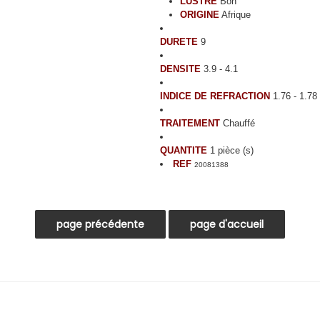
LUSTRE
Bon
ORIGINE
Afrique
DURETE
9
DENSITE
3.9 - 4.1
INDICE DE REFRACTION
1.76 - 1.7
TRAITEMENT
Chauffé
QUANTITE
1 pièce (s)
REF
20081388