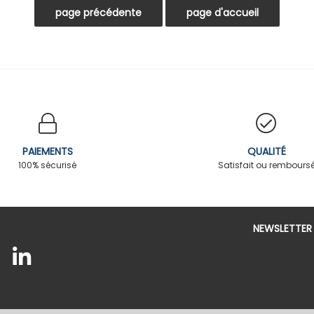
PAIEMENTS
QUALITÉ
100% sécurisé
Satisfait ou rembours
NEWSLETTER