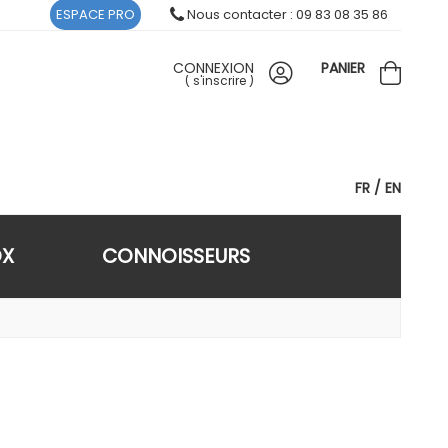
ESPACE PRO
Nous contacter : 09 83 08 35 86
CONNEXION
PANIER
(
s'inscrire
)
FR
EN
OX
CONNOISSEURS