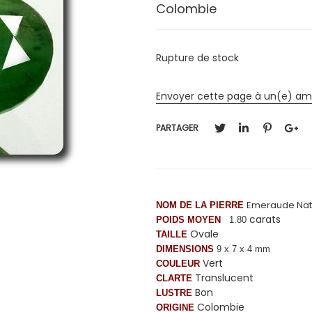
Colombie
Rupture de stock
Envoyer cette page à un(e) am
PARTAGER
Emeraude Nat
NOM DE LA PIERRE
carats
POIDS MOYEN
1.80
Ovale
TAILLE
DIMENSIONS
9 x 7 x 4 mm
Vert
COULEUR
Translucent
CLARTE
Bon
LUSTRE
Colombie
ORIGINE