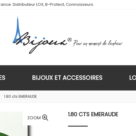
ance. Distributeur LOX, B-Protect, Connoisseurs.
ES
BIJOUX ET ACCESSOIRES
L
1.80 cts EMERAUDE
1.80 CTS EMERAUDE
ZOOM