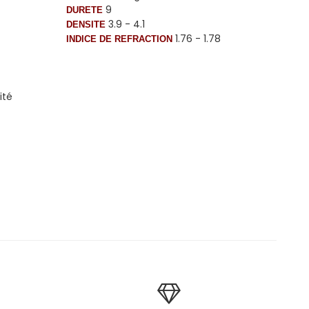
9
DURETE
3.9 - 4.1
DENSITE
1.76 - 1.78
INDICE DE REFRACTION
ité