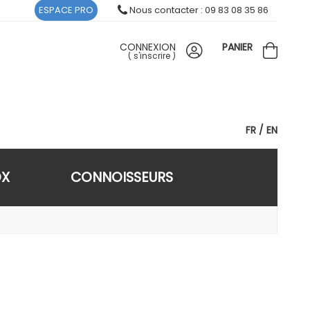
ESPACE PRO
Nous contacter : 09 83 08 35 86
CONNEXION
PANIER
(
s'inscrire
)
FR
EN
OX
CONNOISSEURS