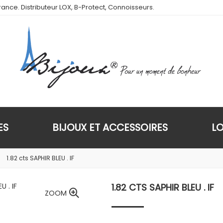
ance. Distributeur LOX, B-Protect, Connoisseurs.
ES
BIJOUX ET ACCESSOIRES
L
1.82 cts SAPHIR BLEU . IF
1.82 CTS SAPHIR BLEU . IF
ZOOM