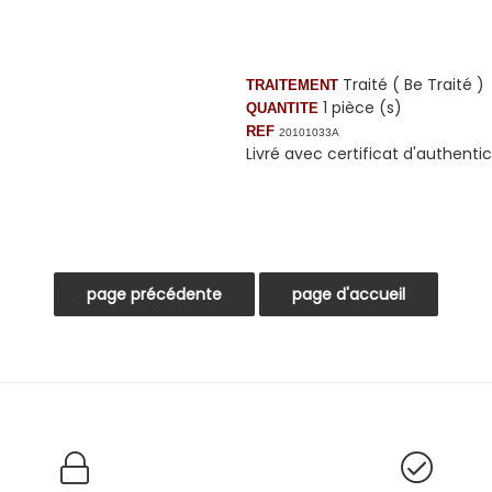
Traité ( Be Traité )
TRAITEMENT
1 pièce (s)
QUANTITE
REF
20101033A
Livré avec certificat d'authentic