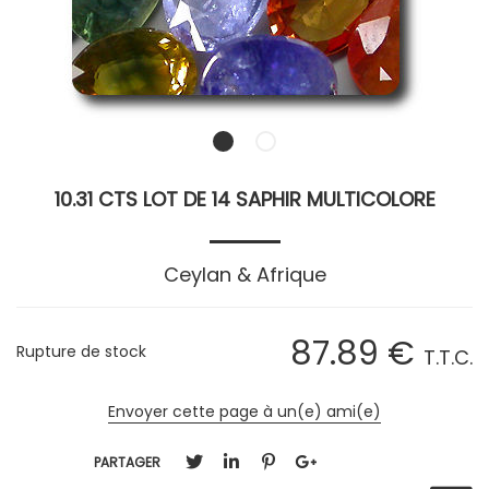
10.31 CTS LOT DE 14 SAPHIR MULTICOLORE
Ceylan & Afrique
87
.89
€
Rupture de stock
T.T.C.
Envoyer cette page à un(e) ami(e)
PARTAGER