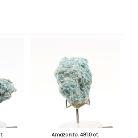
t.
Amazonite. 481.0 ct.