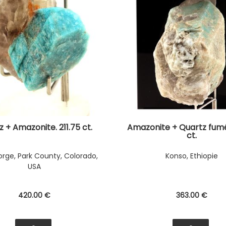
 + Amazonite. 211.75 ct.
Amazonite + Quartz fumé
ct.
rge, Park County, Colorado,
Konso, Ethiopie
USA
420
.00
€
363
.00
€