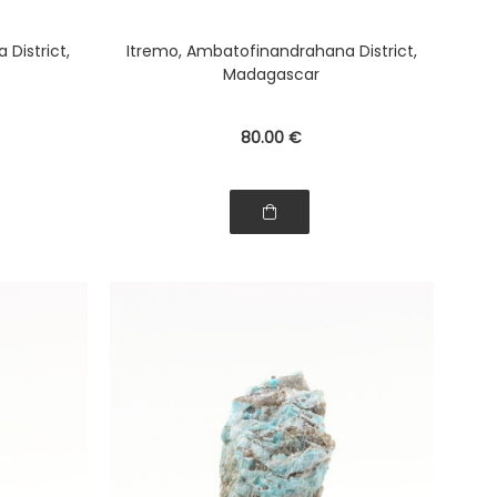
District,
Itremo, Ambatofinandrahana District,
Madagascar
80
.00
€