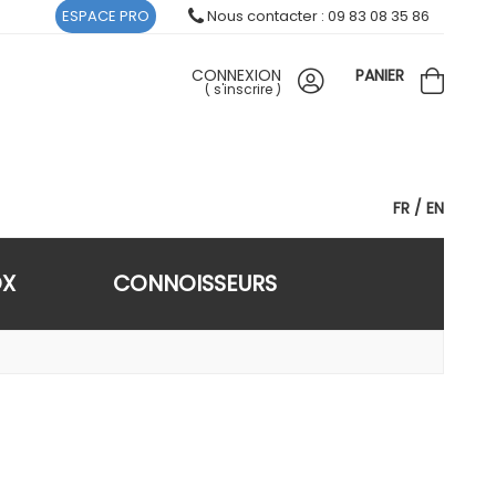
ESPACE PRO
Nous contacter : 09 83 08 35 86
CONNEXION
PANIER
(
s'inscrire
)
FR
EN
OX
CONNOISSEURS