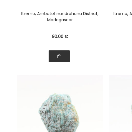
Itremo, Ambatofinandrahana District,
Itremo, 
Madagascar
90
.00
€