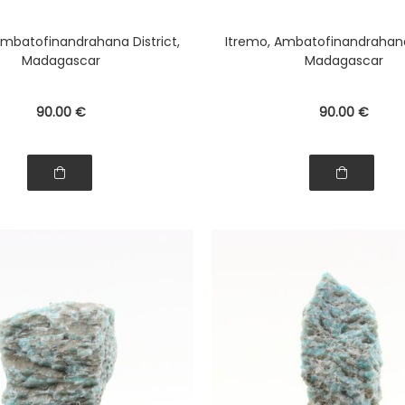
Ambatofinandrahana District,
Itremo, Ambatofinandrahana 
Madagascar
Madagascar
90
.00
€
90
.00
€