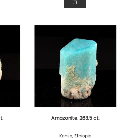
t.
Amazonite. 263.5 ct.
Konso, Ethiopie