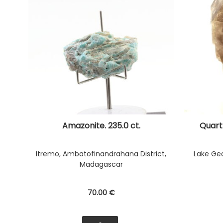
Amazonite. 235.0 ct.
Quartz
Itremo, Ambatofinandrahana District,
Lake Geo
Madagascar
70
.00
€