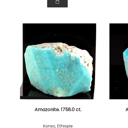
Amazonite. 1758.0 ct.
A
Konso, Ethiopie