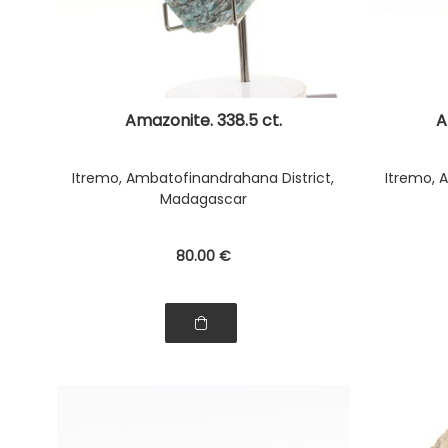
Amazonite. 338.5 ct.
A
Itremo, Ambatofinandrahana District,
Itremo, 
Madagascar
80
.00
€