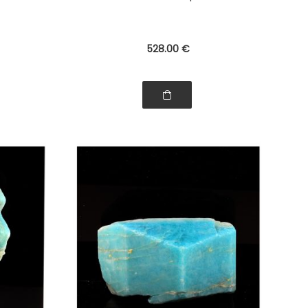
528
.00
€