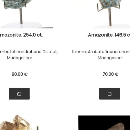
mazonite. 254.0 ct.
Amazonite. 146.5 c
Ambatofinandrahana District,
Itremo, Ambatofinandrahana 
Madagascar
Madagascar
80
.00
€
70
.00
€