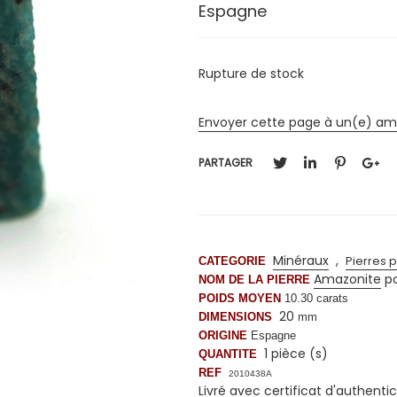
Espagne
Rupture de stock
Envoyer cette page à un(e) am
PARTAGER
Minéraux
,
Pierres 
CATEGORIE
Amazonite
po
NOM DE LA PIERRE
POIDS MOYEN
10.30
carats
20
DIMENSIONS
mm
ORIGINE
Espagne
1 pièce (s)
QUANTITE
REF
2010438A
Livré avec certificat d'authentic