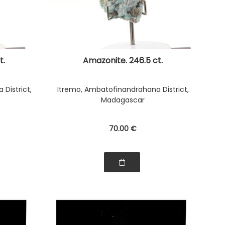
t.
Amazonite. 246.5 ct.
District,
Itremo, Ambatofinandrahana District,
Madagascar
70
.00
€