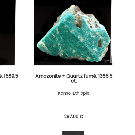
. 1589.5
Amazonite + Quartz fumé. 1365.5
ct.
Konso, Ethiopie
297
.00
€