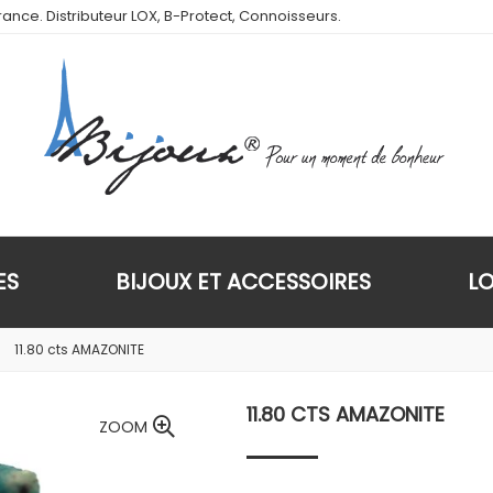
ance. Distributeur LOX, B-Protect, Connoisseurs.
ES
BIJOUX ET ACCESSOIRES
L
11.80 cts AMAZONITE
11.80 CTS AMAZONITE
ZOOM