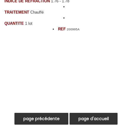
INDICE DE REFRACTION
1.76 - 1.78
TRAITEMENT
Chauffé
QUANTITE
1 lot
REF
200995A