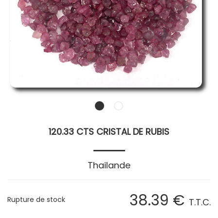
120.33 CTS CRISTAL DE RUBIS
Thailande
38
.39
€
Rupture de stock
T.T.C.