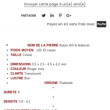
Envoyer cette page à un(e) ami(e)
PARTAGER
Payez en 4X sans frais avec
Rubis 100 % Naturel
NOM DE LA PIERRE
POIDS MOYEN
120.33 carats
TAILLE
Cristal
DIMENSIONS
3,5 x 2,5 - 4,5 x 4,2 mm
COULEUR
Rouge- rose
CLARTE
Translucent
LUSTRE
Bon
ORIGINE
Thailande
DURETE
9
DENSITE
3.9 - 4.1