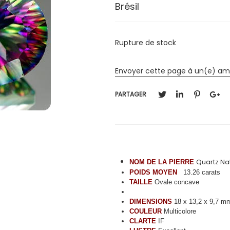
Brésil
Rupture de stock
Envoyer cette page à un(e) am
PARTAGER
Quartz Na
NOM DE LA PIERRE
POIDS MOYEN
13.26 carats
TAILLE
Ovale concave
DIMENSIONS
18 x 13,2 x 9,7 m
COULEUR
Multicolore
CLARTE
IF