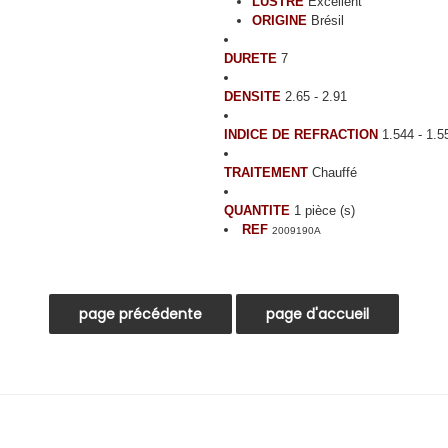
LUSTRE
Excellent
ORIGINE
Brésil
DURETE
7
DENSITE
2.65 - 2.91
INDICE DE REFRACTION
1.544 - 1.
TRAITEMENT
Chauffé
QUANTITE
1 pièce (s)
REF
2009190A