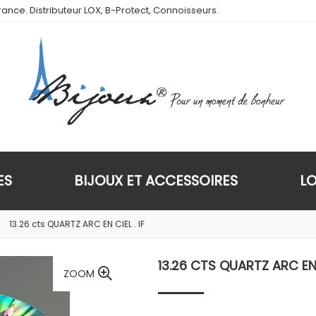
ance. Distributeur LOX, B-Protect, Connoisseurs.
ES
BIJOUX ET ACCESSOIRES
L
13.26 cts QUARTZ ARC EN CIEL . IF
13.26 CTS QUARTZ ARC EN C
ZOOM