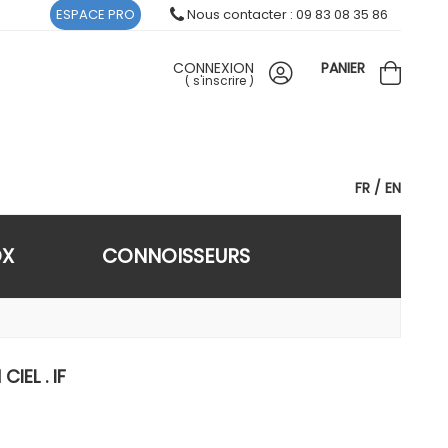
ESPACE PRO
Nous contacter : 09 83 08 35 86
CONNEXION
PANIER
(
s'inscrire
)
FR
EN
OX
CONNOISSEURS
IEL . IF