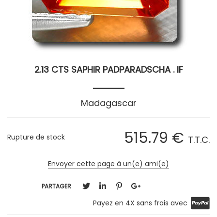
2.13 CTS SAPHIR PADPARADSCHA . IF
Madagascar
515
.79
€
Rupture de stock
T.T.C.
Envoyer cette page à un(e) ami(e)
PARTAGER
Payez en 4X sans frais avec