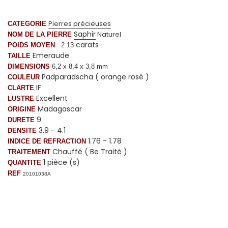
Pierres précieuses
CATEGORIE
Saphir
Naturel
NOM DE LA PIERRE
carats
POIDS MOYEN
2.13
Emeraude
TAILLE
DIMENSIONS
6,2 x 8,4
x 3,8 mm
Padparadscha ( orange rosé )
COULEUR
IF
CLARTE
Excellent
LUSTRE
Madagascar
ORIGINE
9
DURETE
3.9 - 4.1
DENSITE
1.76 - 1.78
INDICE DE REFRACTION
Chauffé ( Be Traité )
TRAITEMENT
1 pièce (s)
QUANTITE
REF
20101038A