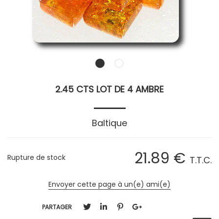
2.45 CTS LOT DE 4 AMBRE
Baltique
21
.89
€
Rupture de stock
T.T.C.
Envoyer cette page à un(e) ami(e)
PARTAGER