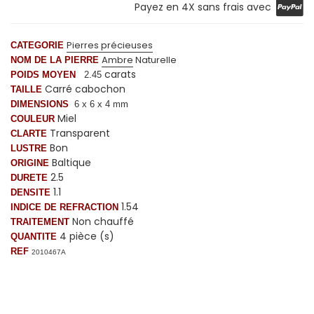
Payez en 4X sans frais avec
Pierres précieuses
CATEGORIE
Ambre
Naturelle
NOM DE LA PIERRE
carats
POIDS MOYEN
2.45
Carré cabochon
TAILLE
DIMENSIONS
6 x 6 x 4 mm
Miel
COULEUR
Transparent
CLARTE
Bon
LUSTRE
Baltique
ORIGINE
2.5
DURETE
1.1
DENSITE
1.54
INDICE DE REFRACTION
Non chauffé
TRAITEMENT
4 pièce (s)
QUANTITE
REF
2010467A