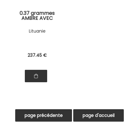
0.37 grammes
AMBRE AVEC
INSECTE
Lituanie
237
.45
€