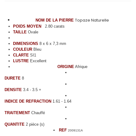
Topaze Naturelle
NOM DE LA PIERRE
POIDS MOYEN
2.80 carats
TAILLE
Ovale
DIMENSIONS
8 x 6 x 7,3 mm
COULEUR
Bleu
CLARTE
SI1
LUSTRE
Excellent
ORIGINE
Afrique
DURETE
8
DENSITE
3.4 - 3.5 +
INDICE DE REFRACTION
1.61 - 1.64
TRAITEMENT
Chauffé
QUANTITE
2 pièce (s)
REF
2009131A