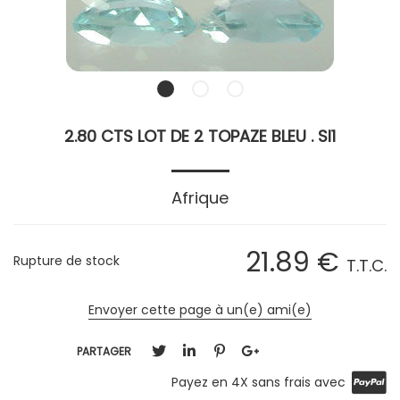
2.80 CTS LOT DE 2 TOPAZE BLEU . SI1
Afrique
21
.89
€
Rupture de stock
T.T.C.
Envoyer cette page à un(e) ami(e)
PARTAGER
Payez en 4X sans frais avec