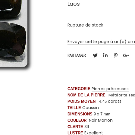
Laos
Rupture de stock
Envoyer cette page à un(e) am
PARTAGER
Pierres précieuses
CATEGORIE
Météorite Tek
NOM DE LA PIERRE
carats
POIDS MOYEN
4.45
Coussin
TAILLE
DIMENSIONS
9 x 7 mm
Noir Marron
COULEUR
SI1
CLARTE
Excellent
LUSTRE