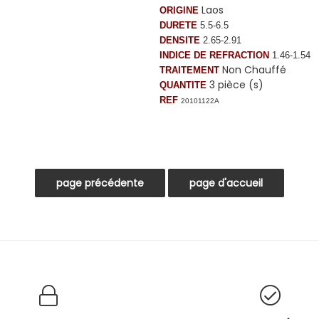
Laos
ORIGINE
DURETE
5.5-6.5
DENSITE
2.65-2.91
INDICE DE REFRACTION
1.46-1.54
Non Chauffé
TRAITEMENT
3 pièce (s)
QUANTITE
REF
20101122A