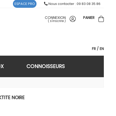
ESPACE PRO
Nous contacter : 09 83 08 35 86
CONNEXION
PANIER
(
s'inscrire
)
FR
EN
OX
CONNOISSEURS
KTITE NOIRE