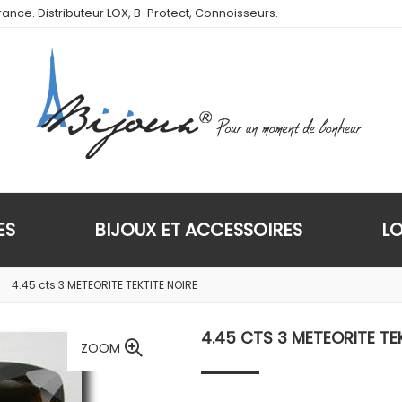
ance. Distributeur LOX, B-Protect, Connoisseurs.
ES
BIJOUX ET ACCESSOIRES
L
4.45 cts 3 METEORITE TEKTITE NOIRE
4.45 CTS 3 METEORITE TE
ZOOM