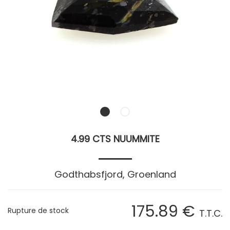
4.99 CTS NUUMMITE
Godthabsfjord, Groenland
175
.89
€
Rupture de stock
T.T.C.