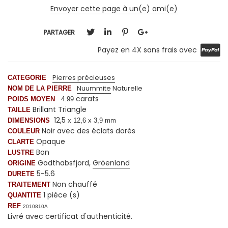
Envoyer cette page à un(e) ami(e)
PARTAGER
Payez en 4X sans frais avec
Pierres précieuses
CATEGORIE
Nuummite
Naturelle
NOM DE LA PIERRE
carats
POIDS MOYEN
4.99
Brillant Triangle
TAILLE
12,5
DIMENSIONS
x 12,6 x 3,9 mm
Noir avec des éclats dorés
COULEUR
Opaque
CLARTE
Bon
LUSTRE
Godthabsfjord,
Gröenland
ORIGINE
5-5.6
DURETE
Non chauffé
TRAITEMENT
1 pièce (s)
QUANTITE
REF
2010810A
Livré avec certificat d'authenticité.