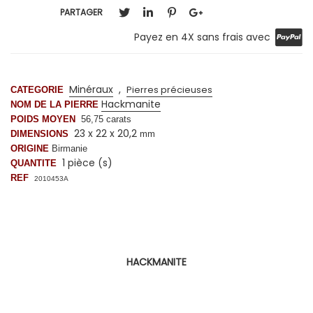
PARTAGER
Payez en 4X sans frais avec
Minéraux
,
Pierres précieuses
CATEGORIE
Hackmanite
NOM DE LA PIERRE
POIDS MOYEN
56,75
carats
23 x 22 x 20,2
DIMENSIONS
mm
ORIGINE
Birmanie
1 pièce (s)
QUANTITE
REF
2010453A
HACKMANITE