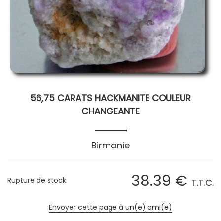
56,75 CARATS HACKMANITE COULEUR
CHANGEANTE
Birmanie
38
.39
€
Rupture de stock
T.T.C.
Envoyer cette page à un(e) ami(e)