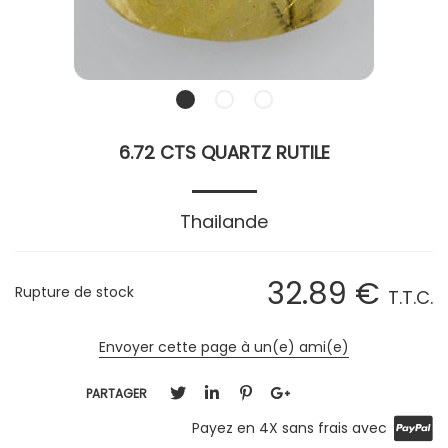
6.72 CTS QUARTZ RUTILE
Thailande
32
.89
€
Rupture de stock
T.T.C.
Envoyer cette page à un(e) ami(e)
PARTAGER
Payez en 4X sans frais avec