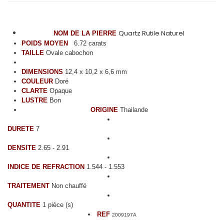
Quartz Rutile Naturel
NOM DE LA PIERRE
POIDS MOYEN
6.72 carats
TAILLE
Ovale cabochon
DIMENSIONS
12,4 x 10,2 x 6,6 mm
COULEUR
Doré
CLARTE
Opaque
LUSTRE
Bon
ORIGINE
Thailande
DURETE
7
DENSITE
2.65 - 2.91
INDICE DE REFRACTION
1.544 - 1.553
TRAITEMENT
Non chauffé
QUANTITE
1 pièce (s)
REF
2009197A