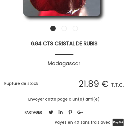
6.84 CTS CRISTAL DE RUBIS
Madagascar
21
.89
€
Rupture de stock
T.T.C.
Envoyer cette page à un(e) ami(e)
PARTAGER
Payez en 4X sans frais avec