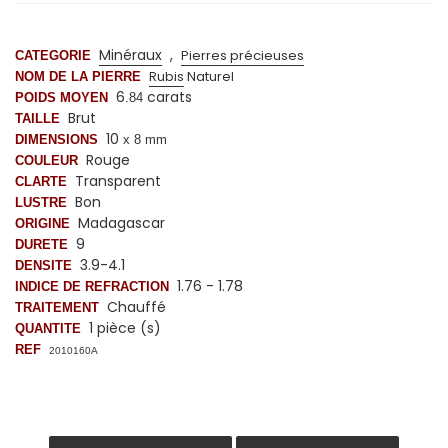
Minéraux
,
Pierres précieuses
CATEGORIE
Rubis
Naturel
NOM DE LA PIERRE
6
carats
POIDS MOYEN
.84
Brut
TAILLE
10
DIMENSIONS
x 8 mm
Rouge
COULEUR
Transparent
CLARTE
Bon
LUSTRE
Madagascar
ORIGINE
9
DURETE
3.9-4.1
DENSITE
1.76 - 1.78
INDICE DE REFRACTION
Chauffé
TRAITEMENT
1 pièce (s)
QUANTITE
REF
2010160A