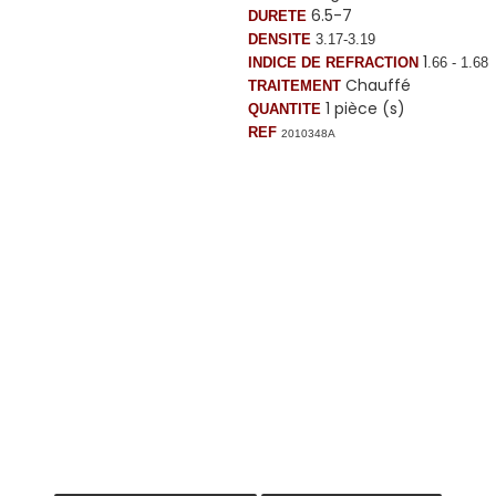
6.5-7
DURETE
DENSITE
3.17-3.19
1
INDICE DE REFRACTION
.66 - 1.68
Chauffé
TRAITEMENT
1 pièce (s)
QUANTITE
REF
2010348A