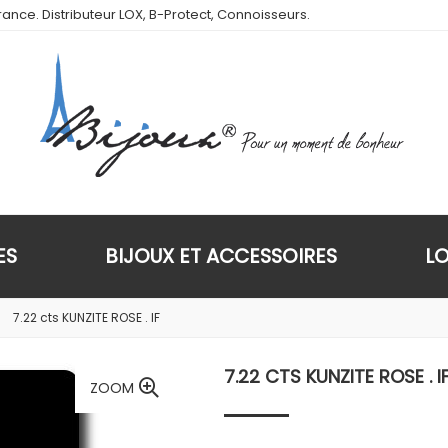
ance. Distributeur LOX, B-Protect, Connoisseurs.
ES
BIJOUX ET ACCESSOIRES
L
7.22 cts KUNZITE ROSE . IF
7.22 CTS KUNZITE ROSE . I
ZOOM