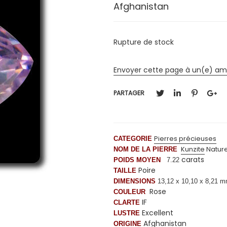
Afghanistan
Rupture de stock
Envoyer cette page à un(e) am
PARTAGER
Pierres précieuses
CATEGORIE
Kunzite
Nature
NOM DE LA PIERRE
carats
POIDS MOYEN
7.22
Poire
TAILLE
DIMENSIONS
13,12 x 10,10 x 8,21 
Rose
COULEUR
IF
CLARTE
Excellent
LUSTRE
Afghanistan
ORIGINE