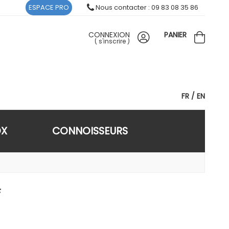
ESPACE PRO
Nous contacter : 09 83 08 35 86
CONNEXION
PANIER
(
s'inscrire
)
FR
EN
OX
CONNOISSEURS
F