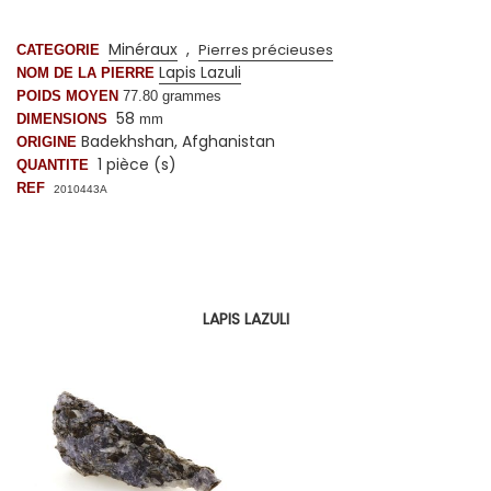
Minéraux
,
Pierres précieuses
CATEGORIE
Lapis Lazuli
NOM DE LA PIERRE
POIDS MOYEN
77.80 grammes
58
DIMENSIONS
mm
Badekhshan, Afghanistan
ORIGINE
1 pièce (s)
QUANTITE
REF
2010443A
LAPIS LAZULI