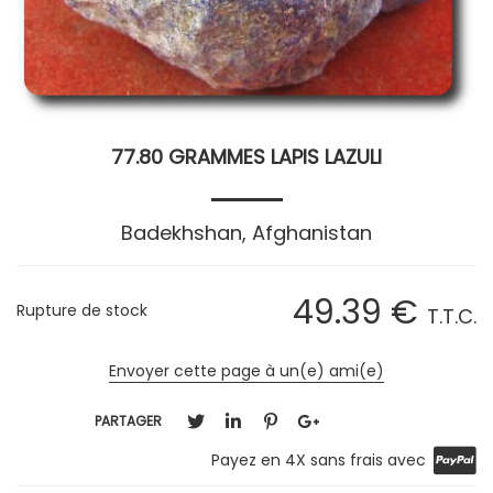
77.80 GRAMMES LAPIS LAZULI
Badekhshan, Afghanistan
49
.39
€
Rupture de stock
T.T.C.
Envoyer cette page à un(e) ami(e)
PARTAGER
Payez en 4X sans frais avec