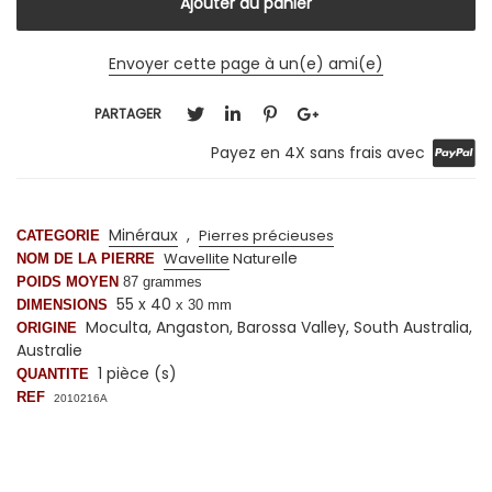
Envoyer cette page à un(e) ami(e)
PARTAGER
Payez en 4X sans frais avec
Minéraux
,
Pierres précieuses
CATEGORIE
le
Wavellite
Naturel
NOM DE LA PIERRE
POIDS MOYEN
87 grammes
55 x 40
DIMENSIONS
x 30 mm
Moculta, Angaston, Barossa Valley, South Australia,
ORIGINE
Australie
1 pièce (s)
QUANTITE
REF
2010216A