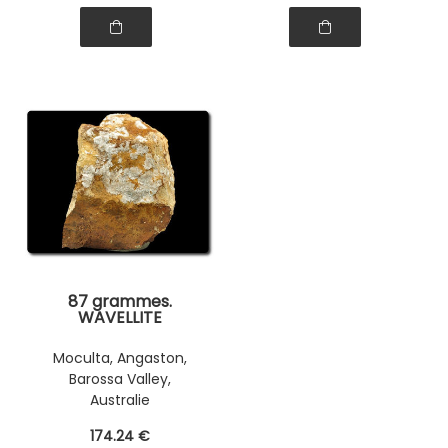
87 grammes.
WAVELLITE
Moculta, Angaston,
Barossa Valley,
Australie
174
.24
€