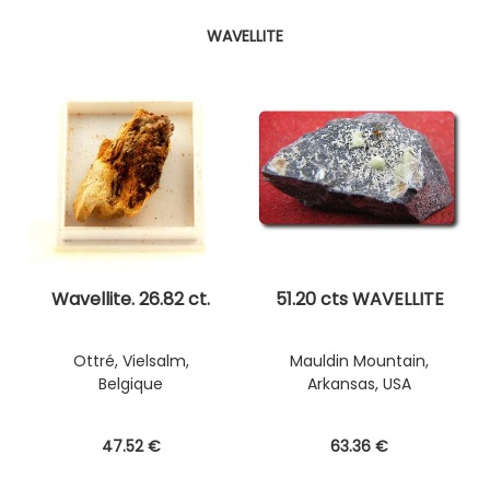
WAVELLITE
Wavellite. 26.82 ct.
51.20 cts WAVELLITE
Ottré, Vielsalm,
Mauldin Mountain,
Belgique
Arkansas, USA
47
.52
€
63
.36
€