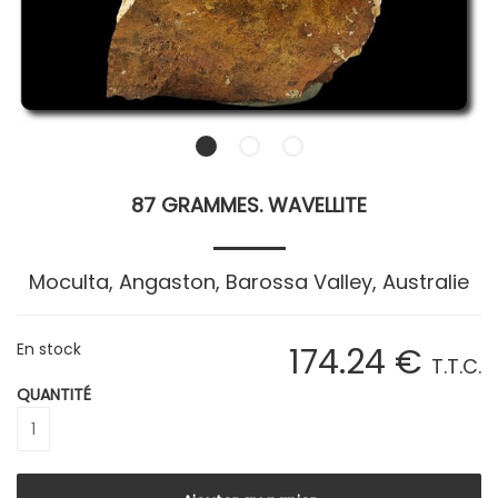
87 GRAMMES. WAVELLITE
Moculta, Angaston, Barossa Valley, Australie
En stock
174
.24
€
T.T.C.
QUANTITÉ