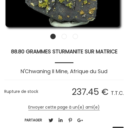
88.80 GRAMMES STURMANITE SUR MATRICE
N'Chwaning II Mine, Afrique du Sud
237
.45
€
Rupture de stock
T.T.C.
Envoyer cette page à un(e) ami(e)
PARTAGER