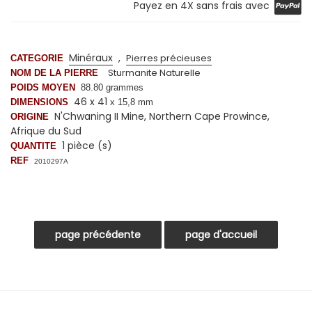
Payez en 4X sans frais avec
Minéraux
,
Pierres précieuses
CATEGORIE
Sturmanite
Naturelle
NOM DE LA PIERRE
POIDS MOYEN
88.80 grammes
46 x 41
DIMENSIONS
x 15,8 mm
N'Chwaning II Mine, Northern Cape Prowince,
ORIGINE
Afrique du Sud
1 pièce (s)
QUANTITE
REF
2010297A