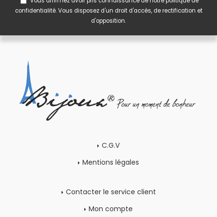
Vous affirmez avoir pris connaissance de notre
politique de
confidentialité
. Vous disposez d'un droit d'accès, de rectification et
d'opposition.
C.G.V
Mentions légales
Contacter le service client
Mon compte