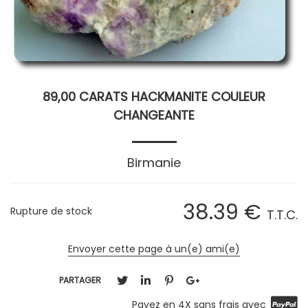
89,00 CARATS HACKMANITE COULEUR
CHANGEANTE
Birmanie
38
.39
€
Rupture de stock
T.T.C.
Envoyer cette page à un(e) ami(e)
PARTAGER
Payez en 4X sans frais avec