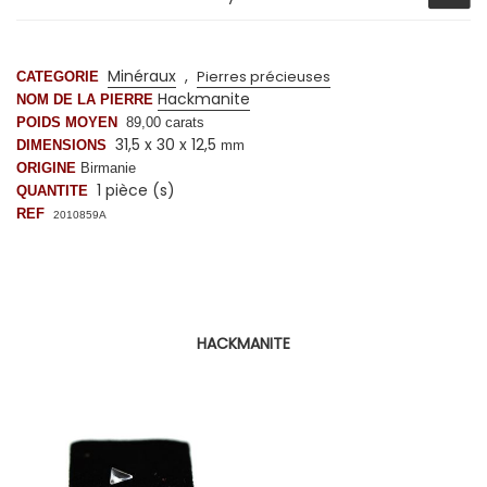
Minéraux
,
Pierres précieuses
CATEGORIE
Hackmanite
NOM DE LA PIERRE
POIDS MOYEN
89,00
carats
31,5 x 30 x 12,5
DIMENSIONS
mm
ORIGINE
Birmanie
1 pièce (s)
QUANTITE
REF
2010859A
HACKMANITE