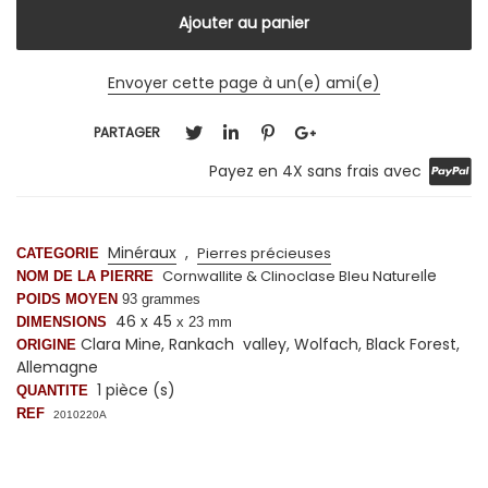
Envoyer cette page à un(e) ami(e)
PARTAGER
Payez en 4X sans frais avec
Minéraux
,
Pierres précieuses
CATEGORIE
le
Cornwallite & Clinoclase Bleu
Naturel
NOM DE LA PIERRE
POIDS MOYEN
93 grammes
46 x 45
DIMENSIONS
x 23 mm
Clara Mine, Rankach valley, Wolfach, Black Forest,
ORIGINE
Allemagne
1 pièce (s)
QUANTITE
REF
2010220A