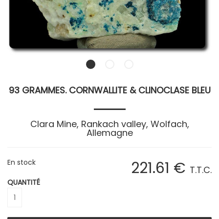
93 GRAMMES. CORNWALLITE & CLINOCLASE BLEU
Clara Mine, Rankach valley, Wolfach,
Allemagne
En stock
221
.61
€
T.T.C.
QUANTITÉ