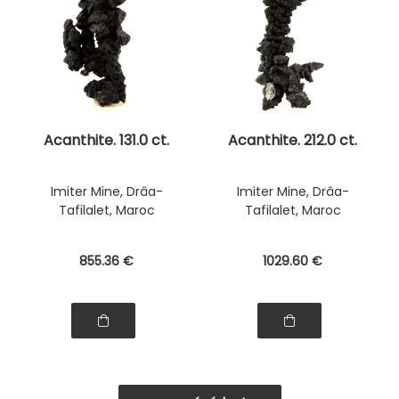
Acanthite. 131.0 ct.
Acanthite. 212.0 ct.
Imiter Mine, Drâa-
Imiter Mine, Drâa-
Tafilalet, Maroc
Tafilalet, Maroc
855
.36
€
1029
.60
€