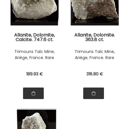
Allanite, Dolomite,
Allanite, Dolomite.
Calcite. 747.6 ct.
363.8 ct.
Trimouns Talc Mine,
Trimouns Talc Mine,
Ariège, France. Rare
Ariège, France. Rare
189
.93
€
316
.80
€