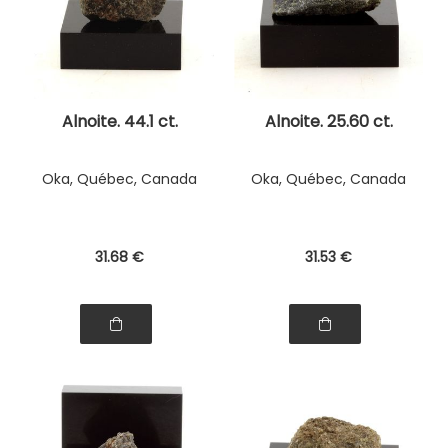
Alnoite. 44.1 ct.
Alnoite. 25.60 ct.
Oka, Québec, Canada
Oka, Québec, Canada
31
.68
€
31
.53
€