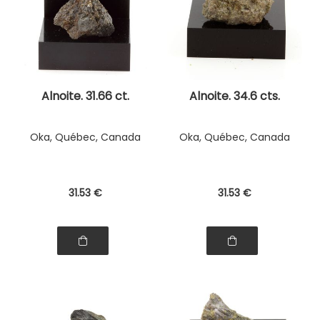
Alnoite. 31.66 ct.
Alnoite. 34.6 cts.
Oka, Québec, Canada
Oka, Québec, Canada
31
.53
€
31
.53
€