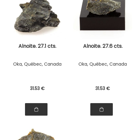
Alnoite. 27.1 cts.
Alnoite. 27.6 cts.
Oka, Québec, Canada
Oka, Québec, Canada
31
.53
€
31
.53
€