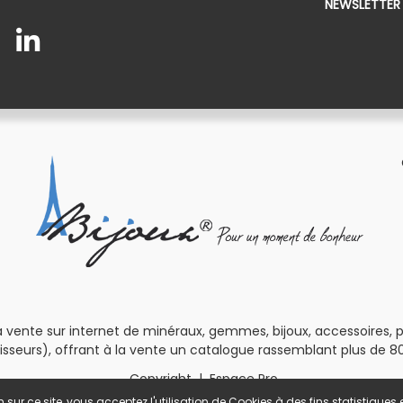
NEWSLETTER
 vente sur internet de minéraux, gemmes, bijoux, accessoires, pour
isseurs), offrant à la vente un catalogue rassemblant plus de 80
Copyright
|
Espace Pro
 sur ce site, vous acceptez l'utilisation de Cookies à des fins statistique