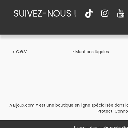
SUIVEZ-NOUS !
C.G.V
Mentions légales
A Bijoux.com ® est une boutique en ligne spécialisée dans la
Protect, Conno
En poursuivant votre navigation