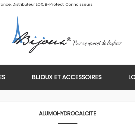
ance. Distributeur LOX, B-Protect, Connoisseurs.
ES
BIJOUX ET ACCESSOIRES
L
ALUMOHYDROCALCITE