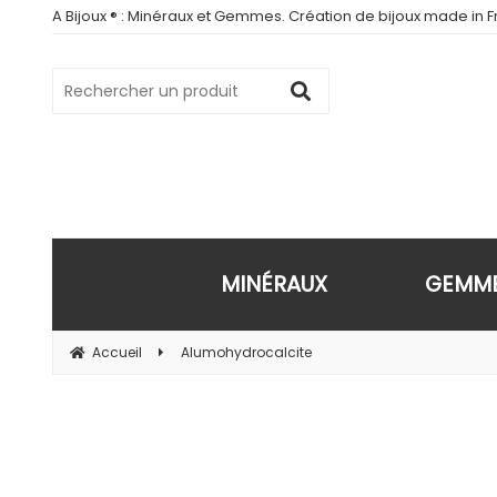
A Bijoux ® : Minéraux et Gemmes. Création de bijoux made in Fr
MINÉRAUX
GEMM
Accueil
Alumohydrocalcite