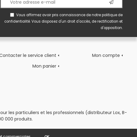
Vous affirmez avoir pris connaissance de notre
politique de
confidentialité
. Vous disposez d'un droit d'accès, de rectification et
d'opposition.
Contacter le service client
Mon compte
Mon panier
 les particuliers et les professionnels (distributeur Lox, B-
0 000 produits.
s et commerciales.
OK