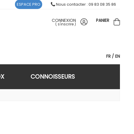
ESPACE PRO
Nous contacter : 09 83 08 35 86
CONNEXION
PANIER
(
s'inscrire
)
FR
EN
OX
CONNOISSEURS