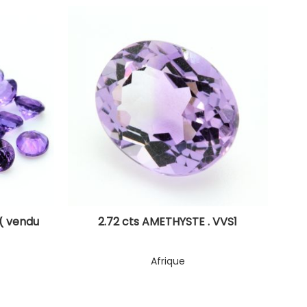
( vendu
2.72 cts AMETHYSTE . VVS1
Afrique