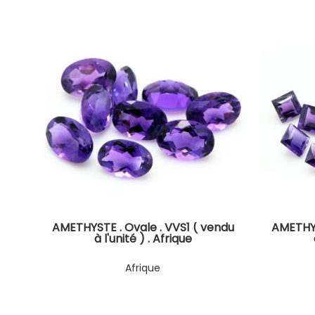
AMETHYSTE . Ovale . VVS1 ( vendu
AMETHYS
à l'unité ) . Afrique
Afrique