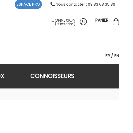
ESPACE PRO
Nous contacter : 09 83 08 35 86
CONNEXION
PANIER
(
s'inscrire
)
FR
EN
OX
CONNOISSEURS