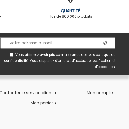
QUANTITÉ
é
Plus de 800.000 produits
Vous affirmez avoir pris connaissance de notre
politique de
confidentialité
. Vous disposez d'un droit d'accès, de rectification et
d'opposition.
Contacter le service client
Mon compte
Mon panier