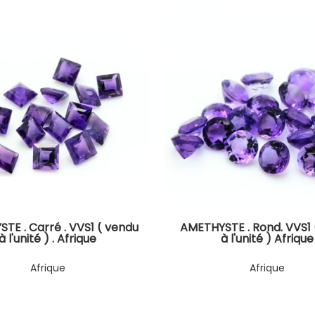
TE . Carré . VVS1 ( vendu
AMETHYSTE . Rond. VVS1 
à l'unité ) . Afrique
à l'unité ) Afrique
Afrique
Afrique