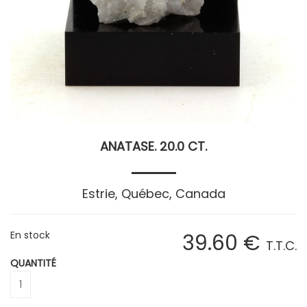
ANATASE. 20.0 CT.
Estrie, Québec, Canada
En stock
39
.60
€
T.T.C.
QUANTITÉ