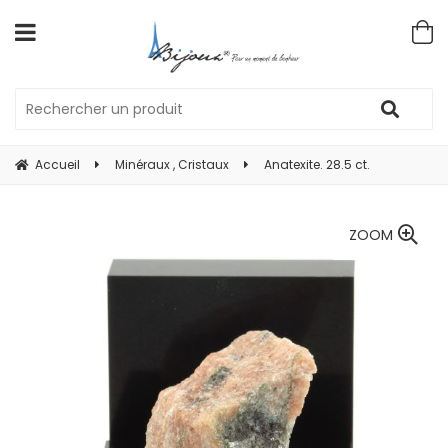
Accueil
Minéraux , Cristaux
Anatexite. 28.5 ct.
ZOOM