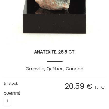
ANATEXITE. 28.5 CT.
Grenville, Québec, Canada
En stock
20
.59
€
T.T.C.
QUANTITÉ