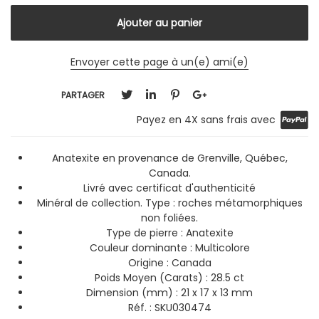
Envoyer cette page à un(e) ami(e)
PARTAGER
Payez en 4X sans frais avec
Anatexite en provenance de Grenville, Québec,
Canada.
Livré avec certificat d'authenticité
Minéral de collection. Type : roches métamorphiques
non foliées.
Type de pierre : Anatexite
Couleur dominante :
Multicolore
Origine : Canada
Poids Moyen (Carats) : 28.5 ct
Dimension (mm) : 21 x 17 x 13 mm
Réf. : SKU030474