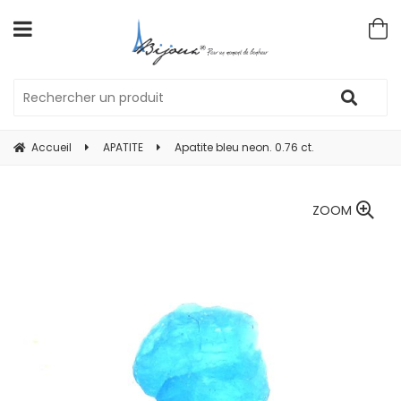
Accueil
APATITE
Apatite bleu neon. 0.76 ct.
ZOOM