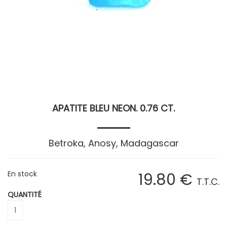
APATITE BLEU NEON. 0.76 CT.
Betroka, Anosy, Madagascar
En stock
19
.80
€
T.T.C.
QUANTITÉ