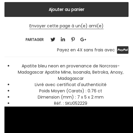
Envoyer cette page à un(e) ami(e)
PARTAGER
Payez en 4X sans frais avec
Apatite bleu neon en provenance de Norcross-
Madagascar Apatite Mine, Isoanala, Betroka, Anosy,
Madagascar
Livré avec certificat d'authenticité
Poids Moyen (Carats) : 0.76 ct
Dimension (mm) :
7 x 5 x 2 mm
Réf. :
SKU052229