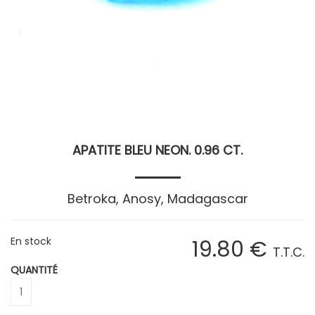
APATITE BLEU NEON. 0.96 CT.
Betroka, Anosy, Madagascar
En stock
19
.80
€
T.T.C.
QUANTITÉ