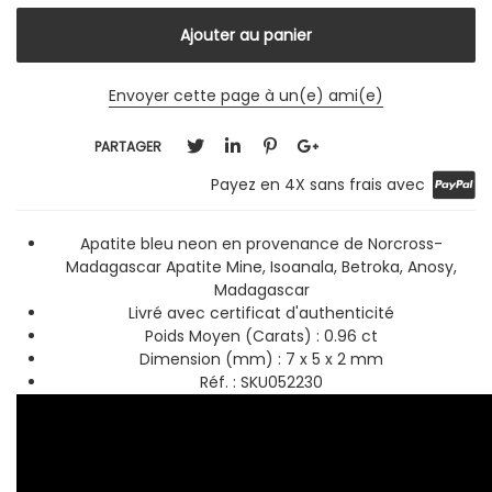
Envoyer cette page à un(e) ami(e)
PARTAGER
Payez en 4X sans frais avec
Apatite bleu neon en provenance de Norcross-
Madagascar Apatite Mine, Isoanala, Betroka, Anosy,
Madagascar
Livré avec certificat d'authenticité
Poids Moyen (Carats) : 0.96 ct
Dimension (mm) :
7 x 5 x 2 mm
Réf. :
SKU052230