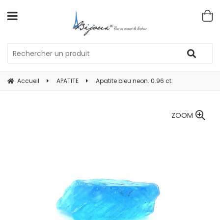
Accueil
APATITE
Apatite bleu neon. 0.96 ct.
ZOOM