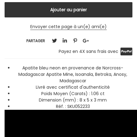
Envoyer cette page à un(e) ami(e)
PARTAGER
Payez en 4X sans frais avec
Apatite bleu neon en provenance de Norcross-
Madagascar Apatite Mine, Isoanala, Betroka, Anosy,
Madagascar
Livré avec certificat d'authenticité
Poids Moyen (Carats) : 1.06 ct
Dimension (mm) :
8 x 5 x 3 mm
Réf. :
SKU052233