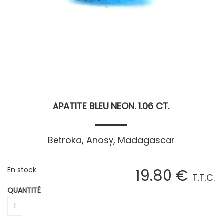
APATITE BLEU NEON. 1.06 CT.
Betroka, Anosy, Madagascar
En stock
19
.80
€
T.T.C.
QUANTITÉ