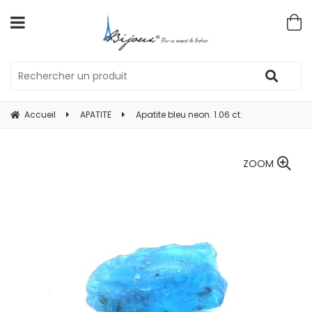
Accueil
APATITE
Apatite bleu neon. 1.06 ct.
ZOOM