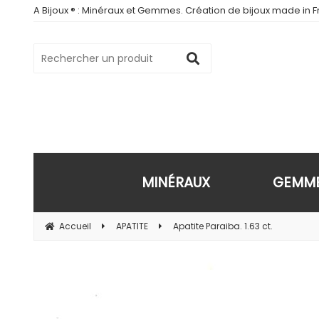
A Bijoux ® : Minéraux et Gemmes. Création de bijoux made in Fr
MINÉRAUX
GEMM
Accueil
APATITE
Apatite Paraiba. 1.63 ct.