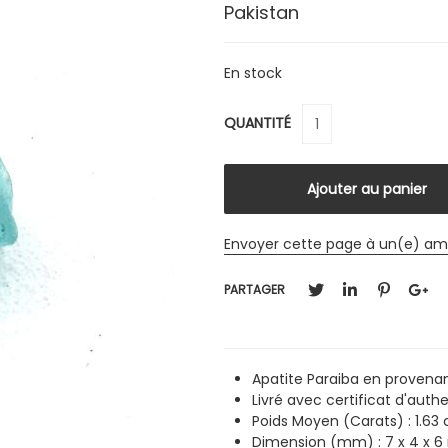
Pakistan
En stock
QUANTITÉ
Envoyer cette page à un(e) am
PARTAGER
Apatite Paraiba en provena
Livré avec certificat d'authe
Poids Moyen (Carats) : 1.63 
Dimension (mm) :
7 x 4 x 