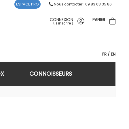
ESPACE PRO
Nous contacter : 09 83 08 35 86
CONNEXION
PANIER
(
s'inscrire
)
FR
EN
OX
CONNOISSEURS