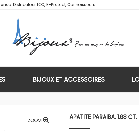
ance. Distributeur LOX, B-Protect, Connoisseurs.
ES
BIJOUX ET ACCESSOIRES
L
APATITE PARAIBA. 1.63 CT.
ZOOM