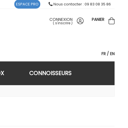
ESPACE PRO
Nous contacter : 09 83 08 35 86
CONNEXION
PANIER
(
s'inscrire
)
FR
EN
OX
CONNOISSEURS