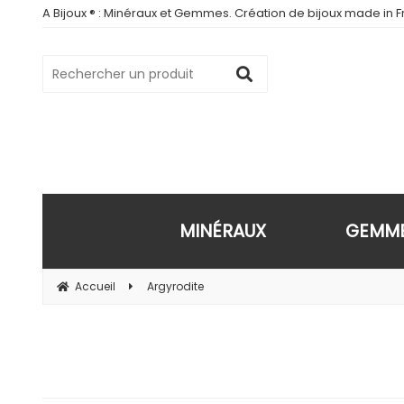
A Bijoux ® : Minéraux et Gemmes. Création de bijoux made in Fr
MINÉRAUX
GEMM
Accueil
Argyrodite